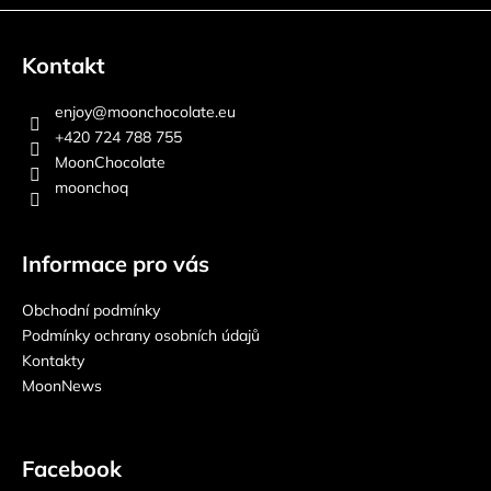
Kontakt
enjoy
@
moonchocolate.eu
+420 724 788 755
MoonChocolate
moonchoq
Informace pro vás
Obchodní podmínky
Podmínky ochrany osobních údajů
Kontakty
MoonNews
Facebook