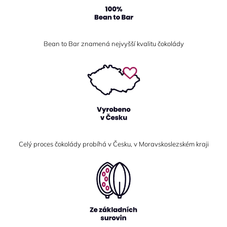
Bean to Bar znamená nejvyšší kvalitu čokolády
Celý proces čokolády probíhá v Česku, v Moravskoslezském kraji