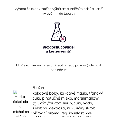
Výroba čokolády začíná výběrem a tříděním bobů a končí
vyleváním do tabulek
U nás konzervanty, sójový lecitin nebo palmový olej fakt
nehledejte
Složení
kakaové boby, kakaové máslo, třtinový
cukr, plnotučné mléko, marshmallow
(glukóz./fruktóz. sirup, cukr, voda,
želatina, dextróza, kukuřičný škrob,
přírodní aroma, reg. kyselosti kys.