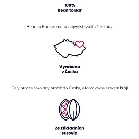
Bean to Bar znamená nejvyšší kvalitu čokolády
Celý proces čokolády probíhá v Česku, v Moravskoslezském kraji