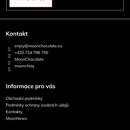
Kontakt
enjoy
@
moonchocolate.eu
+420 724 788 755
MoonChocolate
moonchoq
Informace pro vás
Obchodní podmínky
Podmínky ochrany osobních údajů
Kontakty
MoonNews